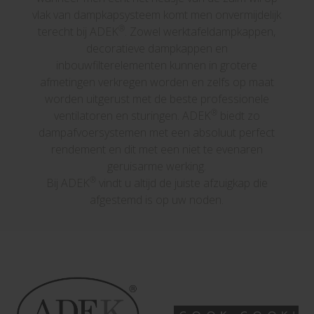
vlak van dampkapsysteem komt men onvermijdelijk
®
terecht bij ADEK
. Zowel werktafeldampkappen,
decoratieve dampkappen en
inbouwfilterelementen kunnen in grotere
afmetingen verkregen worden en zelfs op maat
worden uitgerust met de beste professionele
®
ventilatoren en sturingen. ADEK
biedt zo
dampafvoersystemen met een absoluut perfect
rendement en dit met een niet te evenaren
geruisarme werking.
®
Bij ADEK
vindt u altijd de juiste afzuigkap die
afgestemd is op uw noden.