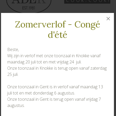
Zomerverlof - Congé
d'été
Beste,
Wij zijn in verlof met onze toonzaal in Knokke vanaf
maandag 20 juli tot en met vrijdag 24 juli.
Onze toonzaal in Knokke is terug open vanaf zaterdag
25 juli.
Onze toonzaal in Gent is in verlof vanaf maandag 13
juli tot en met donderdag 6 augustus.
Onze toonzaal in Gent is terug open vanaf vrijdag 7
augustus.