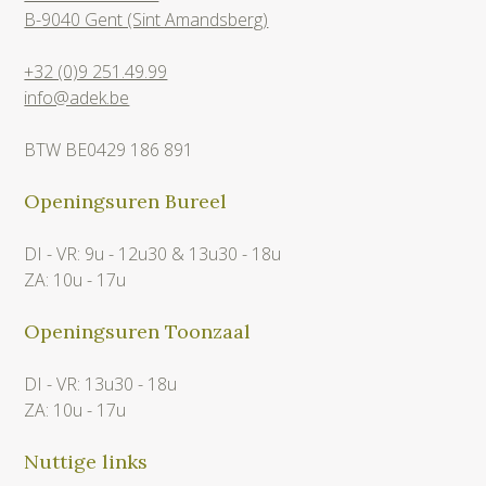
B-9040 Gent (Sint Amandsberg)
+32 (0)9 251.49.99
info@adek.be
BTW BE0429 186 891
Openingsuren Bureel
DI - VR: 9u - 12u30 & 13u30 - 18u
ZA: 10u - 17u
Openingsuren Toonzaal
DI - VR: 13u30 - 18u
ZA: 10u - 17u
Nuttige links