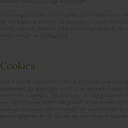
wettelijke / boekhoudkundige verplichtingen.
Voor overige berichten is het mogelijk u door middel van een O
het ontvangen van berichten. Elk automatisch bericht zal een “Ui
waarbij u zich kan afmelden. In het zeldzame geval dat dit niet zo
hoogte brengen via
info@adek.be
.
Cookies
Adek is wettelijk verplicht bezoekers te informeren over cookieg
tekstbestand dat opgeslagen wordt op uw apparaat. Cookies l
voorkeuren, instellingen, login-informatie, beveiliging, advertentie
een volgend bezoek. Adek maakt gebruik van functionele cooki
taalkeuze) en cookies voor het beheer van webstatistieken & 
persoonsgegevens en zijn dus niet aan een individu te koppelen