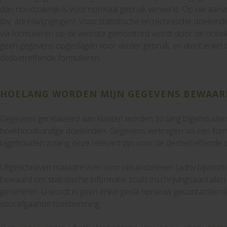
dan noodzakelijk is voor normaal gebruik verwerkt. Op uw aan
(bv. adreswijzigingen). Voor statistische en technische doeleind
via formulieren op de website gemonitord wordt door de ontwik
geen gegevens opgeslagen voor verder gebruik, en dient enkel t
desbetreffende formulieren.
HOELANG WORDEN MIJN GEGEVENS BEWAAR
Gegevens gerelateerd aan klanten worden zo lang bijgehouden a
boekhoudkundige doeleinden. Gegevens verkregen via een form
bijgehouden zolang deze relevant zijn voor de desbetreffende
Uitgeschreven mailadressen voor nieuwsbrieven (adhv bijvoor
bewaard om statistische informatie zoals inschrijvingsaantallen 
genereren. U wordt in geen enkel geval opnieuw gecontacteerd
voorafgaande toestemming.