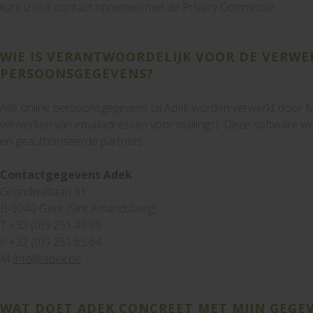
kunt u ook contact opnemen met de Privacy Commissie.
WIE IS VERANTWOORDELIJK VOOR DE VERWE
PERSOONSGEGEVENS?
Alle online persoonsgegevens bij Adek worden verwerkt door 
verwerken van emailadressen voor mailings). Deze software 
en geauthoriseerde partners.
Contactgegevens Adek
Grondwetlaan 81
B-9040 Gent (Sint Amandsberg)
T +32 (0)9 251.49.99
F +32 (0)9 251.65.64
M
info@adek.be
WAT DOET ADEK CONCREET MET MIJN GEGE