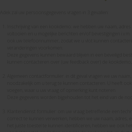
Adek zal uw persoonsgegevens vragen in 3 gevallen:
Inschrijving van een kookdemo: we hebben uw naam, adres e
voltooien en u mogelijke berichten en/of bevestigingen i.v.
ook uw telefoonnummer, zodat we u vlot kunnen contacteren
veranderingen voorkomen.
Deze gegevens kunnen bewaard blijven in een beveiligd best
kunnen contacteren over (uw feedback over) de kookdemo, 
Algemeen contactformulier: in dit geval vragen we uw naam, 
noodzakelijk om u terug te kunnen contacteren. U heeft ook
voegen, waar u uw vraag of opmerking kunt noteren.
Deze gegevens worden bijgehouden tot het eind van de noo
Klantendienst formulier: om uw vraag betreffende een techni
correct te kunnen verwerken, hebben we uw naam, adres, 
het juiste toestel te kunnen identificeren, hebben we ook 