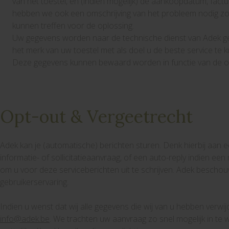
van het toestel, en (indien mogelijk) de aankoopdatum, fact
hebben we ook een omschrijving van het probleem nodig z
kunnen treffen voor de oplossing.
Uw gegevens worden naar de technische dienst van Adek ges
het merk van uw toestel met als doel u de beste service te
Deze gegevens kunnen bewaard worden in functie van de op
Opt-out & Vergeetrecht
Adek kan je (automatische) berichten sturen. Denk hierbij aan 
informatie- of sollicitatieaanvraag, of een auto-reply indien een
om u voor deze serviceberichten uit te schrijven. Adek bescho
gebruikerservaring.
Indien u wenst dat wij alle gegevens die wij van u hebben verwij
info@adek.be
. We trachten uw aanvraag zo snel mogelijk in te w