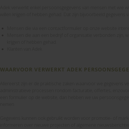
Adek verwerkt enkel persoonsgegevens van mensen met wie wij d
willen krijgen of hebben gehad. Dat zijn bijvoorbeeld gegevens v
Mensen die via een contactformulier op onze website inter
Mensen die aan een bedrijf of organisatie verbonden zijn, w
krijgen of hebben gehad.
Klanten van Adek
WAARVOOR VERWERKT ADEK PERSOONSGEGE
Allereerst zijn er de praktische zaken waarvoor we gegevens v
administratieve processen rondom facturatie, offertes, enzovo
een formulier op de website, dan hebben we uw persoonsgege
nemen.
Gegevens kunnen ook gebruikt worden voor promotie- of marke
informeren over nieuwe projecten of algemene nieuwsberichte