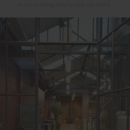
in Inox of volledig integreer baar wat uniek is.