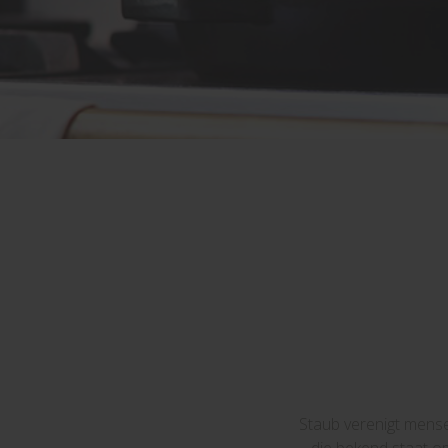
Staub verenigt mense