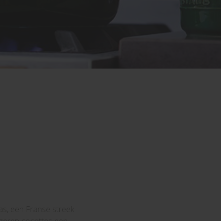
as, een Franse streek