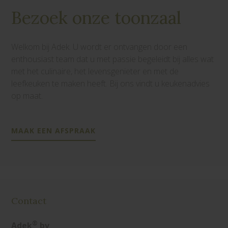
Bezoek onze toonzaal
Welkom bij Adek. U wordt er ontvangen door een
enthousiast team dat u met passie begeleidt bij alles wat
met het culinaire, het levensgenieter en met de
leefkeuken te maken heeft. Bij ons vindt u keukenadvies
op maat.
MAAK EEN AFSPRAAK
Contact
®
Adek
bv