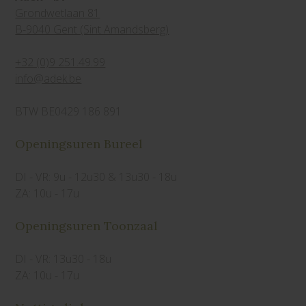
Grondwetlaan 81
B-9040 Gent (Sint Amandsberg)
+32 (0)9 251.49.99
info@adek.be
BTW BE0429 186 891
Openingsuren Bureel
DI - VR: 9u - 12u30 & 13u30 - 18u
ZA: 10u - 17u
Openingsuren Toonzaal
DI - VR: 13u30 - 18u
ZA: 10u - 17u