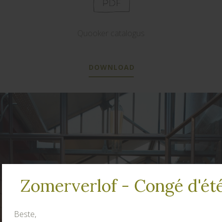
Quooker catalogus
DOWNLOAD
Zomerverlof - Congé d'ét
Beste,