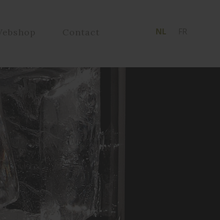
NL
FR
ebshop
Contact