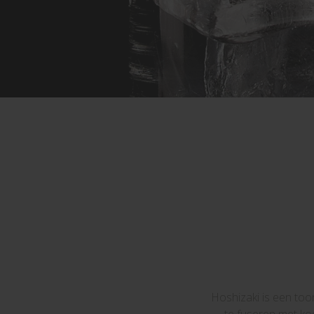
Hoshizaki is een to