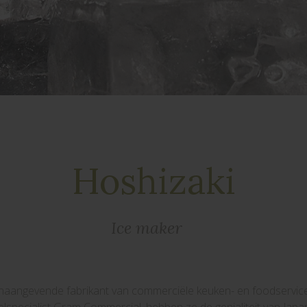
Hoshizaki
Ice maker
onaangevende fabrikant van commerciële keuken- en foodservic