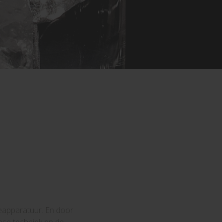
eapparatuur. En door