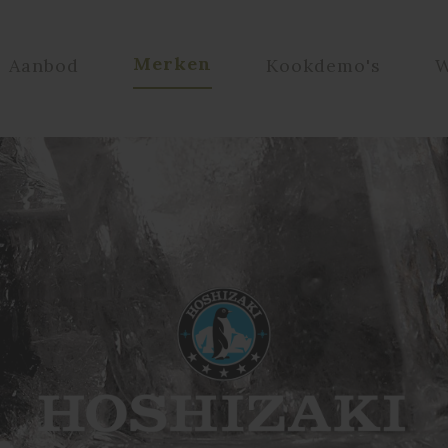
Merken
Aanbod
Kookdemo's
W