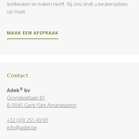
leefkeuken te maken heeft. Bij ons vindt u keukenadvies
op maat.
MAAK EEN AFSPRAAK
Contact
®
Adek
bv
Grondwetlaan 81
B-9040 Gent (Sint Amandsberg)
+32 (0)9 251.49.99
info@adek.be