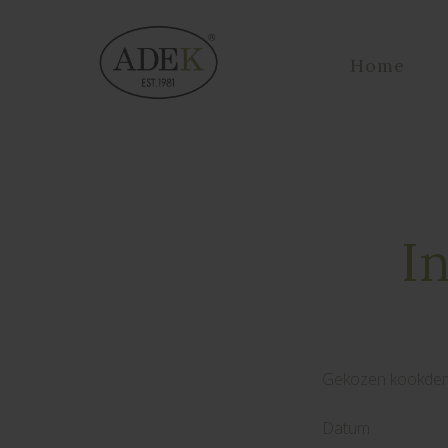
Home
I
Gekozen kookde
Datum