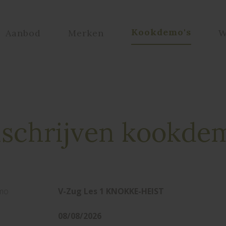
Kookdemo's
Aanbod
Merken
W
nschrijven kookde
mo
V-Zug Les 1 KNOKKE-HEIST
08/08/2026