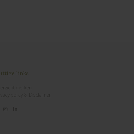
ttige links
erzicht merken
ivacy policy & Disclaimer