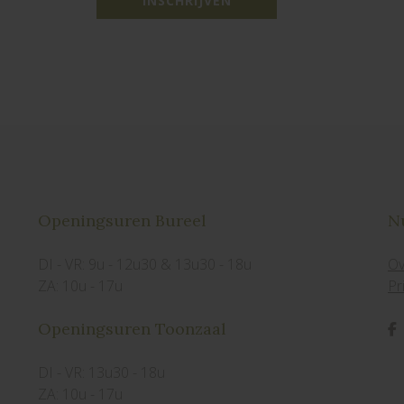
INSCHRIJVEN
Openingsuren Bureel
Nu
DI - VR: 9u - 12u30 & 13u30 - 18u
Ov
ZA: 10u - 17u
Pr
Openingsuren Toonzaal
DI - VR: 13u30 - 18u
ZA: 10u - 17u