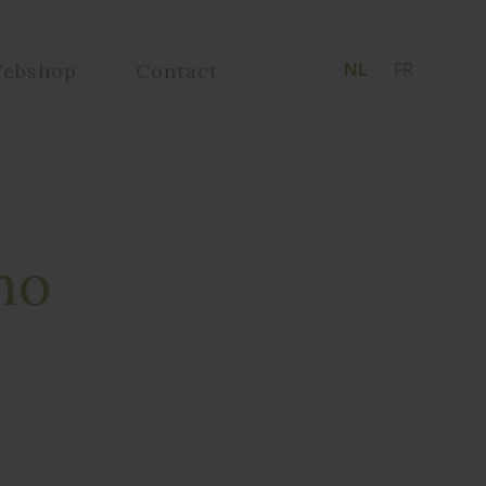
NL
FR
ebshop
Contact
mo