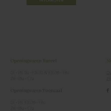
INSCHRIJVEN
Openingsuren Bureel
Nu
DI - VR: 9u - 12u30 & 13u30 - 18u
Ov
ZA: 10u - 17u
Pr
Openingsuren Toonzaal
DI - VR: 13u30 - 18u
ZA: 10u - 17u