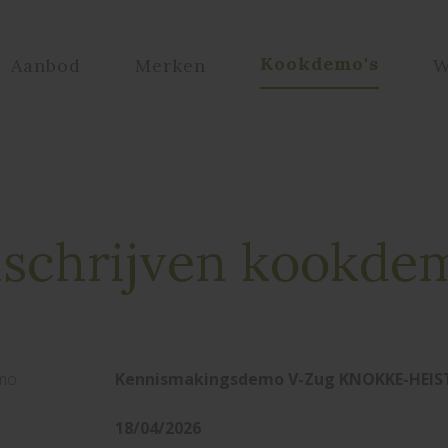
Kookdemo's
Aanbod
Merken
W
nschrijven kookde
mo
Kennismakingsdemo V-Zug KNOKKE-HEIS
18/04/2026