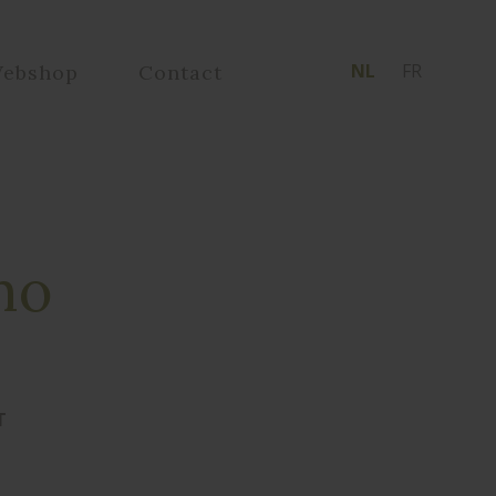
NL
FR
ebshop
Contact
mo
T