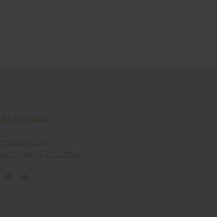
ttige links
erzicht merken
ivacy policy & Disclaimer