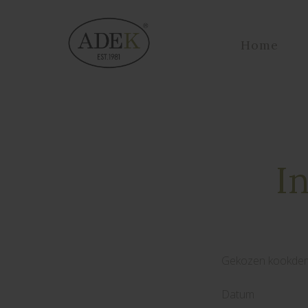
Home
I
Gekozen kookde
Datum