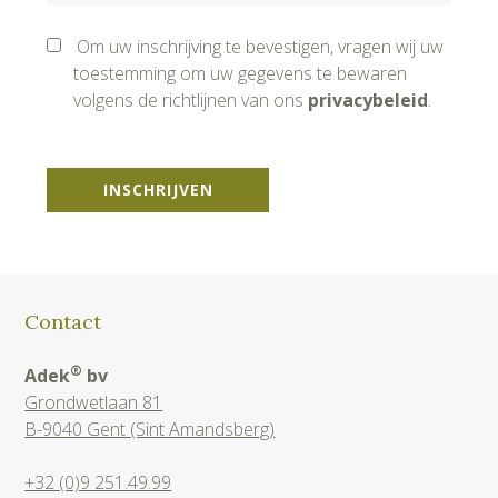
Om uw inschrijving te bevestigen, vragen wij uw
toestemming om uw gegevens te bewaren
volgens de richtlijnen van ons
privacybeleid
.
INSCHRIJVEN
Contact
®
Adek
bv
Grondwetlaan 81
B-9040 Gent (Sint Amandsberg)
+32 (0)9 251.49.99