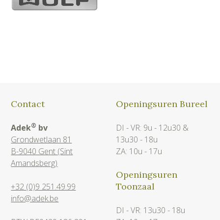
Contact
Openingsuren Bureel
®
Adek
bv
DI - VR: 9u - 12u30 &
Grondwetlaan 81
13u30 - 18u
B-9040 Gent (Sint
ZA: 10u - 17u
Amandsberg)
Openingsuren
Toonzaal
+32 (0)9 251.49.99
info@adek.be
DI - VR: 13u30 - 18u