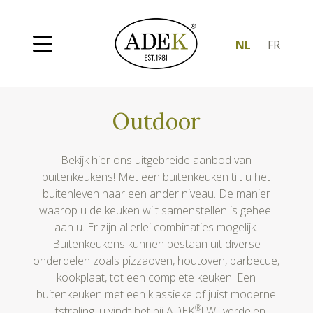
NL
FR
Outdoor
Bekijk hier ons uitgebreide aanbod van
buitenkeukens! Met een buitenkeuken tilt u het
buitenleven naar een ander niveau. De manier
waarop u de keuken wilt samenstellen is geheel
aan u. Er zijn allerlei combinaties mogelijk.
Buitenkeukens kunnen bestaan uit diverse
onderdelen zoals pizzaoven, houtoven, barbecue,
kookplaat, tot een complete keuken. Een
buitenkeuken met een klassieke of juist moderne
®
uitstraling, u vindt het bij ADEK
! Wij verdelen