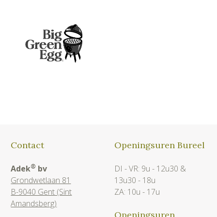
Contact
Openingsuren Bureel
®
Adek
bv
DI - VR: 9u - 12u30 &
Grondwetlaan 81
13u30 - 18u
B-9040 Gent (Sint
ZA: 10u - 17u
Amandsberg)
Openingsuren