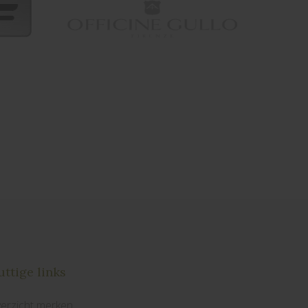
ttige links
erzicht merken