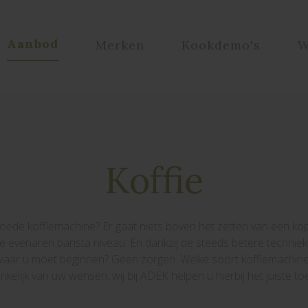
Aanbod
Merken
Kookdemo's
W
Koffie
ede koffiemachine? Er gaat niets boven het zetten van een kopje 
te evenaren barista niveau. En dankzij de steeds betere techniek 
waar u moet beginnen? Geen zorgen. Welke soort koffiemachine bi
kelijk van uw wensen, wij bij ADEK helpen u hierbij het juiste toe