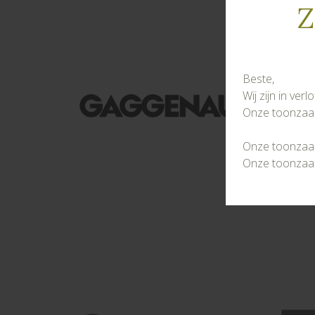
Z
Beste,
Wij zijn in ver
Onze toonzaal 
Onze toonzaal 
Onze toonzaal 