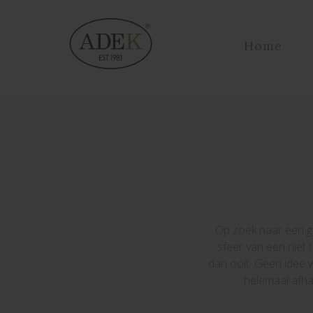
Home
Op zoek naar een go
sfeer van een niet 
dan ooit. Geen idee 
helemaal afhan