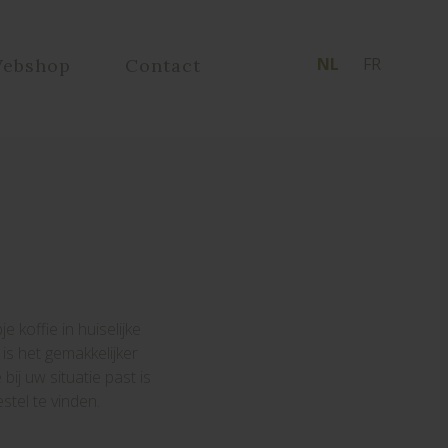
NL
FR
ebshop
Contact
koffie in huiselijke
is het gemakkelijker
j uw situatie past is
stel te vinden.