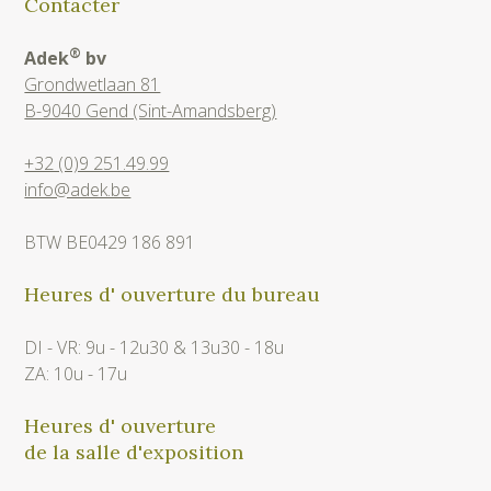
Contacter
®
Adek
bv
Grondwetlaan 81
B-9040 Gend (Sint-Amandsberg)
+32 (0)9 251.49.99
info@adek.be
BTW BE0429 186 891
Heures d' ouverture du bureau
DI - VR: 9u - 12u30 & 13u30 - 18u
ZA: 10u - 17u
Heures d' ouverture
de la salle d'exposition