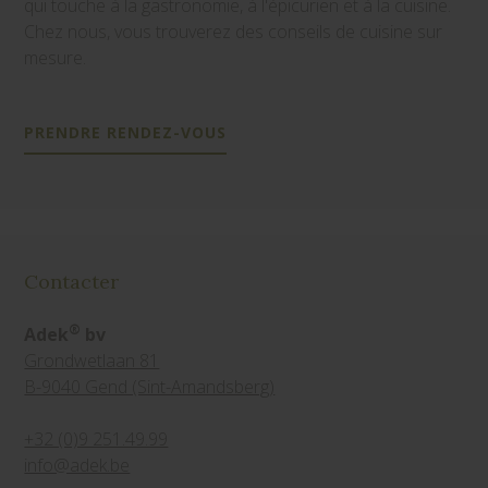
qui touche à la gastronomie, à l'épicurien et à la cuisine.
Chez nous, vous trouverez des conseils de cuisine sur
mesure.
PRENDRE RENDEZ-VOUS
Contacter
®
Adek
bv
Grondwetlaan 81
B-9040 Gend (Sint-Amandsberg)
+32 (0)9 251.49.99
info@adek.be