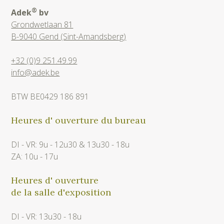
®
Adek
bv
Grondwetlaan 81
B-9040 Gend (Sint-Amandsberg)
+32 (0)9 251.49.99
info@adek.be
BTW BE0429 186 891
Heures d' ouverture du bureau
DI - VR: 9u - 12u30 & 13u30 - 18u
ZA: 10u - 17u
Heures d' ouverture
de la salle d'exposition
DI - VR: 13u30 - 18u