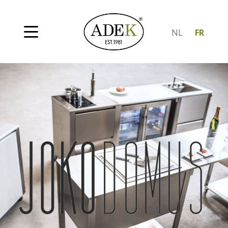
NL
FR