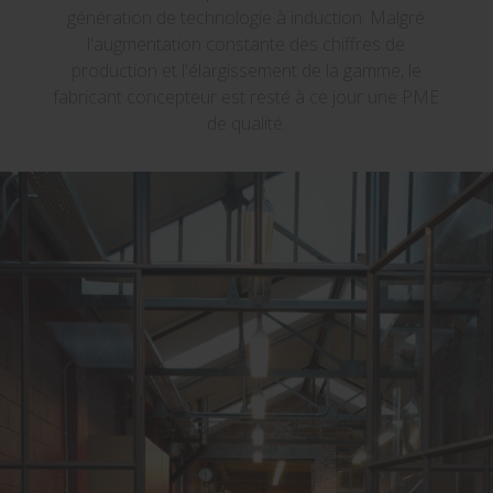
génération de technologie à induction. Malgré
l'augmentation constante des chiffres de
production et l'élargissement de la gamme, le
fabricant concepteur est resté à ce jour une PME
de qualité.