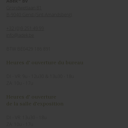
Adek
bv
Grondwetlaan 81
B-9040 Gend (Sint-Amandsberg)
+32 (0)9 251.49.99
info@adek.be
BTW BE0429 186 891
Heures d' ouverture du bureau
DI - VR: 9u - 12u30 & 13u30 - 18u
ZA: 10u - 17u
Heures d' ouverture
de la salle d'exposition
DI - VR: 13u30 - 18u
ZA: 10u - 17u