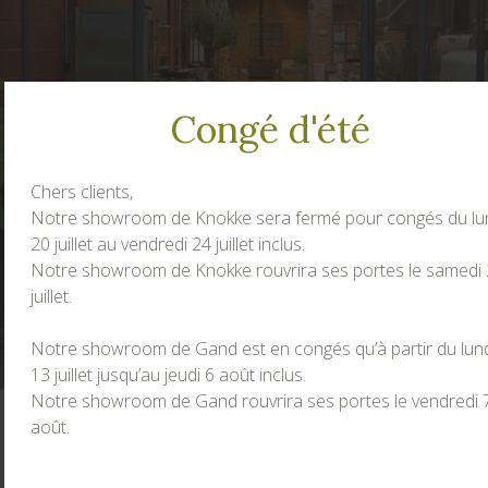
Congé d'été
Chers clients,
Notre showroom de Knokke sera fermé pour congés du lu
20 juillet au vendredi 24 juillet inclus.
Notre showroom de Knokke rouvrira ses portes le samedi
juillet.
Notre showroom de Gand est en congés qu’à partir du lun
13 juillet jusqu’au jeudi 6 août inclus.
Notre showroom de Gand rouvrira ses portes le vendredi 
août.