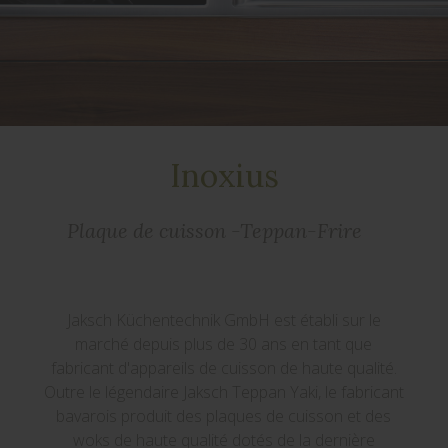
Inoxius
Plaque de cuisson -Teppan-Frire
Jaksch Küchentechnik GmbH est établi sur le
marché depuis plus de 30 ans en tant que
fabricant d'appareils de cuisson de haute qualité.
Outre le légendaire Jaksch Teppan Yaki, le fabricant
bavarois produit des plaques de cuisson et des
woks de haute qualité dotés de la dernière