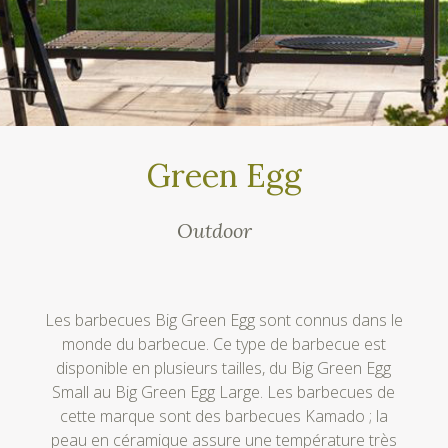
Green Egg
Outdoor
Les barbecues Big Green Egg sont connus dans le
monde du barbecue. Ce type de barbecue est
disponible en plusieurs tailles, du Big Green Egg
Small au Big Green Egg Large. Les barbecues de
cette marque sont des barbecues Kamado ; la
peau en céramique assure une température très