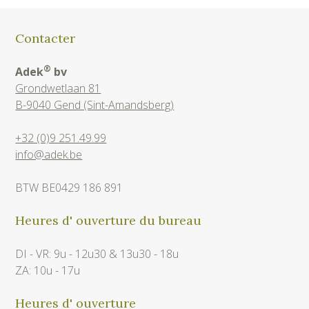
Contacter
®
Adek
bv
Grondwetlaan 81
B-9040 Gend (Sint-Amandsberg)
+32 (0)9 251.49.99
info@adek.be
BTW BE0429 186 891
Heures d' ouverture du bureau
DI - VR: 9u - 12u30 & 13u30 - 18u
ZA: 10u - 17u
Heures d' ouverture