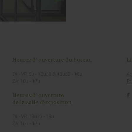
Heures d' ouverture du bureau
Li
DI - VR: 9u - 12u30 & 13u30 - 18u
Ap
ZA: 10u - 17u
Pr
Heures d' ouverture
de la salle d'exposition
DI - VR: 13u30 - 18u
ZA: 10u - 17u