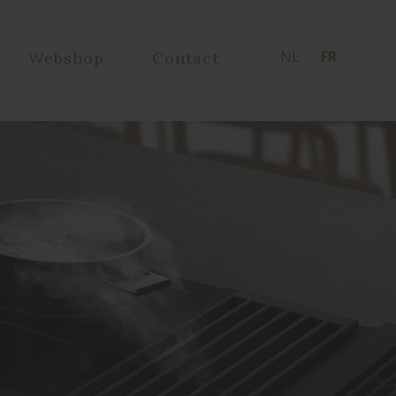
NL
FR
Webshop
Contact