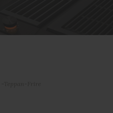
n -Teppan-Frire