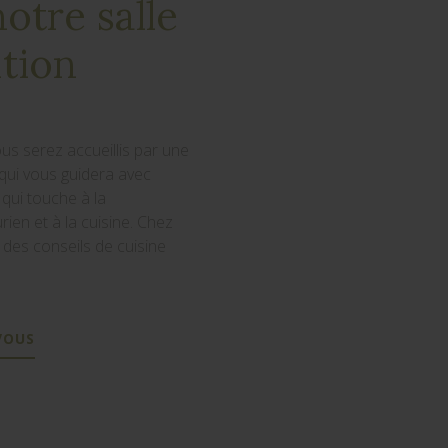
notre salle
ition
us serez accueillis par une
qui vous guidera avec
qui touche à la
rien et à la cuisine. Chez
 des conseils de cuisine
VOUS