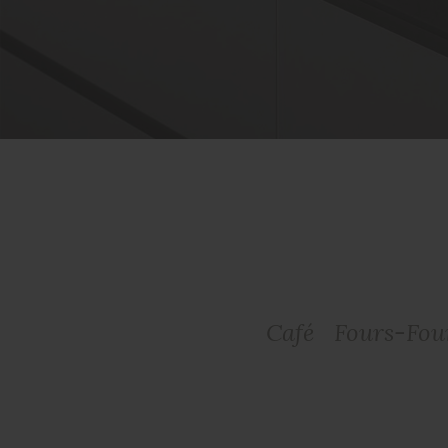
Café
Fours-Fou