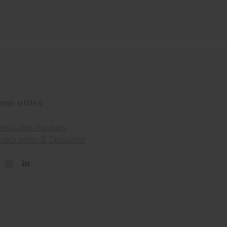
ens utiles
erçu des marques
ivacy policy & Disclaimer