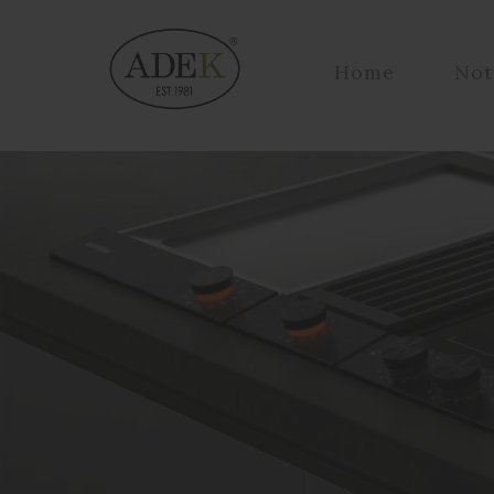
Home
Not