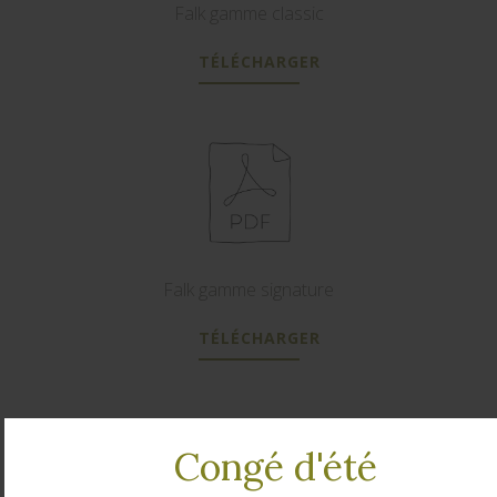
Falk gamme classic
TÉLÉCHARGER
Falk gamme signature
TÉLÉCHARGER
Congé d'été