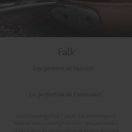
Falk
Equipement de cuisson
La perfection de l'artisanat.
La société belge Falk Culinair est une entreprise
familiale de troisième génération, spécialisée dans
la fabrication de casseroles et de poêles en cuivre