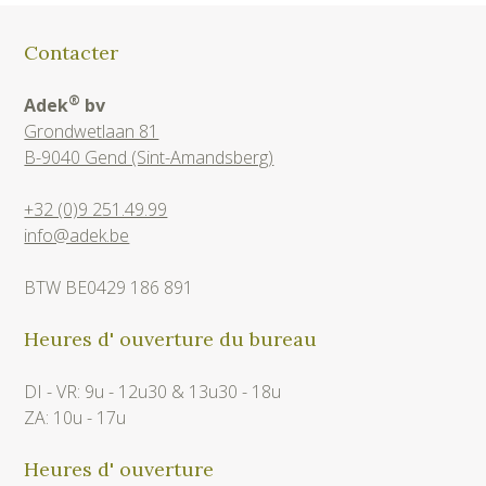
Contacter
®
Adek
bv
Grondwetlaan 81
B-9040 Gend (Sint-Amandsberg)
+32 (0)9 251.49.99
info@adek.be
BTW BE0429 186 891
Heures d' ouverture du bureau
DI - VR: 9u - 12u30 & 13u30 - 18u
ZA: 10u - 17u
Heures d' ouverture