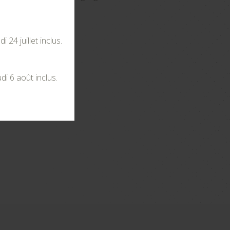
24 juillet inclus.
di 6 août inclus.