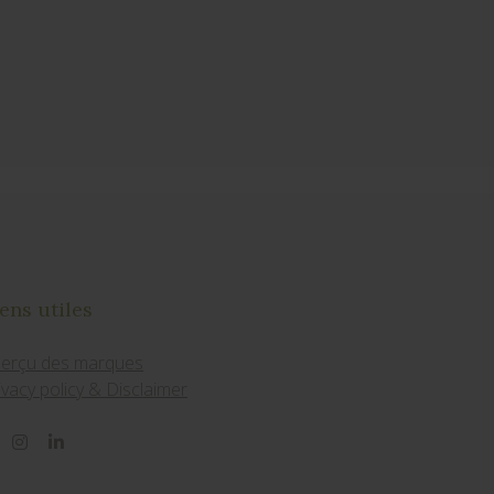
ens utiles
erçu des marques
ivacy policy & Disclaimer