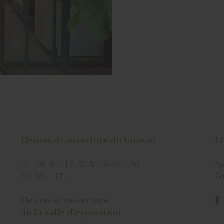
Heures d' ouverture du bureau
Li
DI - VR: 9u - 12u30 & 13u30 - 18u
Ap
ZA: 10u - 17u
Pr
Heures d' ouverture
de la salle d'exposition