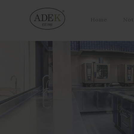
Home
Not