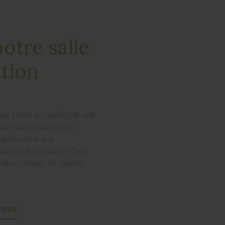
notre salle
ition
us serez accueillis par une
qui vous guidera avec
qui touche à la
rien et à la cuisine. Chez
 des conseils de cuisine
VOUS