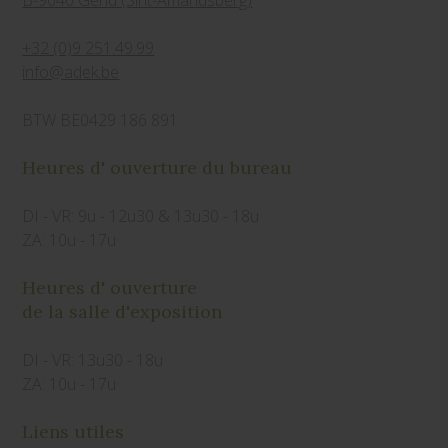
B-9040 Gend (Sint-Amandsberg)
+32 (0)9 251.49.99
info@adek.be
BTW BE0429 186 891
Heures d' ouverture du bureau
DI - VR: 9u - 12u30 & 13u30 - 18u
ZA: 10u - 17u
Heures d' ouverture
de la salle d'exposition
DI - VR: 13u30 - 18u
ZA: 10u - 17u
Liens utiles