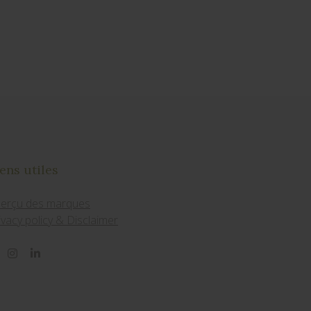
ens utiles
erçu des marques
ivacy policy & Disclaimer