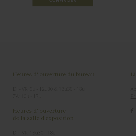
CONFIRMER
Heures d' ouverture du bureau
Li
DI - VR: 9u - 12u30 & 13u30 - 18u
Ap
ZA: 10u - 17u
Pr
Heures d' ouverture
de la salle d'exposition
DI - VR: 13u30 - 18u