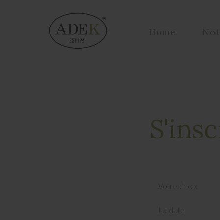
Home
Not
S'insc
Votre choix
La date